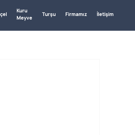
Kuru
çel
Turşu
Firmamız
İletişim
Meyve