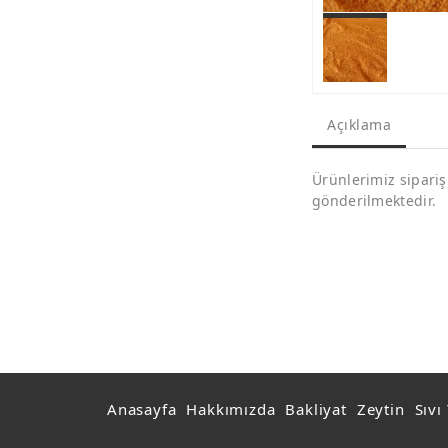
Açıklama
Ürünlerimiz sipariş
gönderilmektedir.
Anasayfa
Hakkımızda
Bakliyat
Zeytin
Sıvı