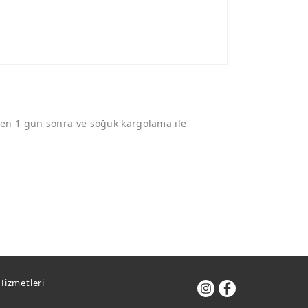
şden 1 gün sonra ve soğuk kargolama ile
Hizmetleri