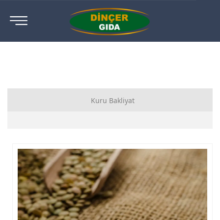
Kuru Bakliyat
Kuru Bakliyat