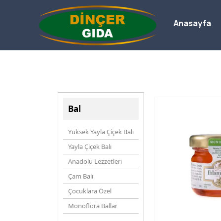
Anasayfa
Bal
Yüksek Yayla Çiçek Balı
Yayla Çiçek Balı
Anadolu Lezzetleri
Çam Balı
Çocuklara Özel
Monoflora Ballar