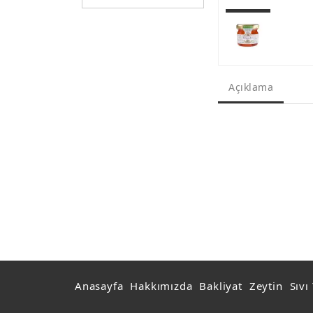
Açıklama
Anasayfa
Hakkımızda
Bakliyat
Zeytin
Sıvı