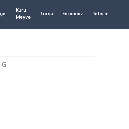
Kuru
çel
Turşu
Firmamız
İletişim
Meyve
 G