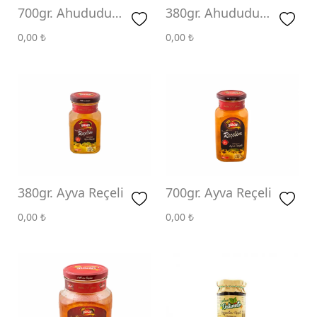
700gr. Ahududu
380gr. Ahududu
Reçeli
Reçeli
0,00
₺
0,00
₺
380gr. Ayva Reçeli
700gr. Ayva Reçeli
0,00
₺
0,00
₺