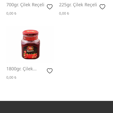
700gr. Çilek Reçeli
225gr. Çilek Reçeli
0,00
₺
0,00
₺
1800gr. Çilek
Reçeli
0,00
₺