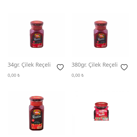
Kayısı Reçeli
Portakal Reçeli
Şeftali Reçeli
Vişne Reçeli
34gr. Çilek Reçeli
380gr. Çilek Reçeli
0,00
₺
0,00
₺