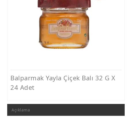
Monoflora Ballar
Balparmak Yayla Çiçek Balı 32 G X
24 Adet
Açıklama