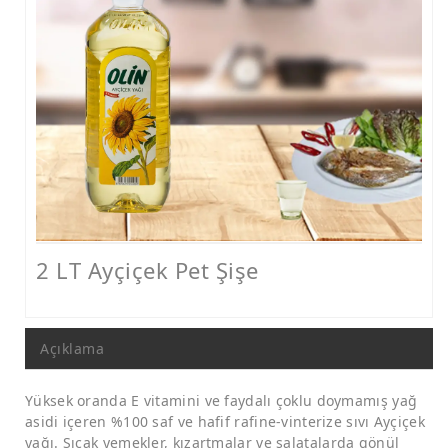
2 LT Ayçiçek Pet Şişe
Açıklama
Yüksek oranda E vitamini ve faydalı çoklu doymamış yağ
asidi içeren %100 saf ve hafif rafine-vinterize sıvı Ayçiçek
yağı. Sıcak yemekler, kızartmalar ve salatalarda gönül