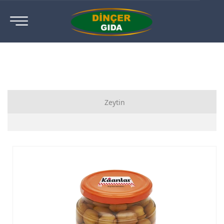
Zeytin
Sele Siyah Zeytin
Salamura Siyah Zeytin
Az Tuzlu Siyah Zeytin
Dilimli Siyah Zeytin
Sofralık Yeşil Zeytin