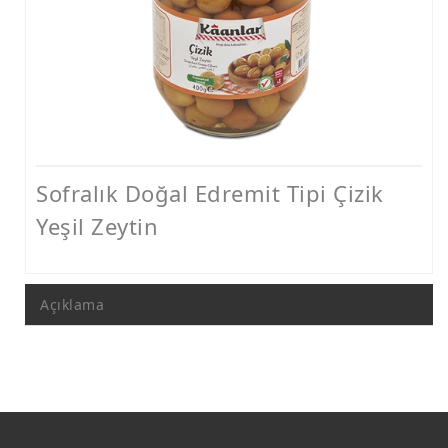
Sofralık Siyah Zeytin
Sofralık Doğal Edremit Tipi Çizik
Yeşil Zeytin
Açıklama