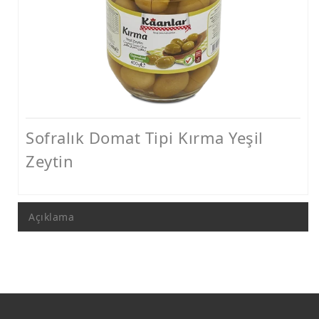
Sofralık Siyah Zeytin
Sofralık Domat Tipi Kırma Yeşil
Zeytin
Açıklama