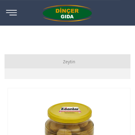
Zeytin
Sele Siyah Zeytin
Salamura Siyah Zeytin
Az Tuzlu Siyah Zeytin
Dilimli Siyah Zeytin
Sofralık Yeşil Zeytin