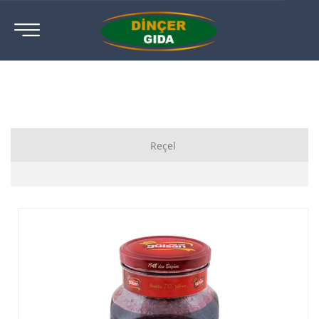
Reçel
Ahududu Reçeli
Ayva Reçeli
Böğürtlen Reçeli
Çilek Reçeli
Diyabetik Reçeli