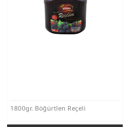
Gül Reçeli
İncir Reçeli
Kayısı Reçeli
Portakal Reçeli
Şeftali Reçeli
Vişne Reçeli
1800gr. Böğürtlen Reçeli