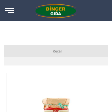
Reçel
Ahududu Reçeli
Ayva Reçeli
Böğürtlen Reçeli
Çilek Reçeli
Diyabetik Reçeli