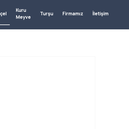
Kuru
çel
Turşu
Firmamız
İletişim
Meyve