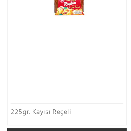
Gül Reçeli
İncir Reçeli
Kayısı Reçeli
Portakal Reçeli
Şeftali Reçeli
Vişne Reçeli
225gr. Kayısı Reçeli