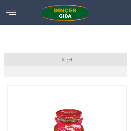
Reçel
Ahududu Reçeli
Ayva Reçeli
Böğürtlen Reçeli
Çilek Reçeli
Diyabetik Reçeli