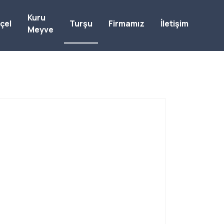
Kuru
çel
Turşu
Firmamız
İletişim
Meyve