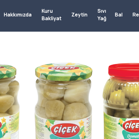
Kuru
Sıvı
Hakkımızda
Zeytin
Bal
Re
Bakliyat
Yağ