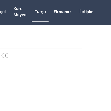
Kuru
çel
Turşu
Firmamız
İletişim
Meyve
 CC